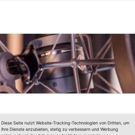
Diese Seite nutzt Website-Tracking-Technologien von Dritten, um
ihre Dienste anzubieten, stetig zu verbessern und Werbung
eites Spektrum. Angefangen von Sprachaufnahmen für Erklär-