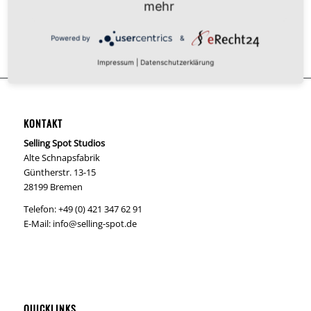
mehr
Powered by
&
Impressum
|
Datenschutzerklärung
KONTAKT
Selling Spot Studios
Alte Schnapsfabrik
Güntherstr. 13-15
28199 Bremen
Telefon: +49 (0) 421 347 62 91
E-Mail:
info@selling-spot.de
QUICKLINKS