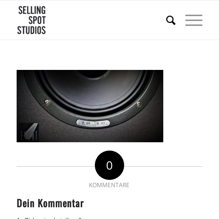
0
KOMMENTARE
Dein Kommentar